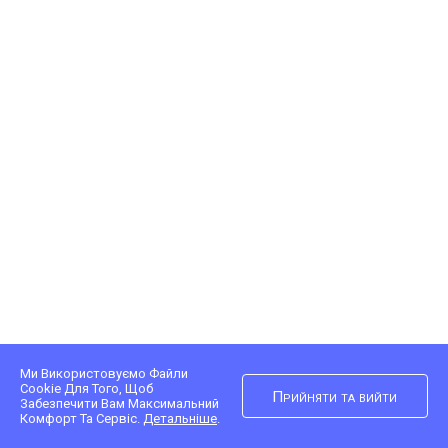
Ми Використовуємо Файли
Cookie Для Того, Щоб
Прийняти та вийти
Забезпечити Вам Максимальний
Комфорт Та Сервіс.
Детальніше
.