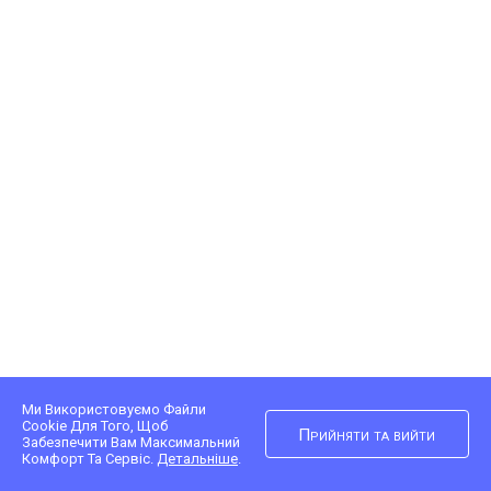
Ми Використовуємо Файли
Cookie Для Того, Щоб
Прийняти та вийти
Забезпечити Вам Максимальний
Комфорт Та Сервіс.
Детальніше
.