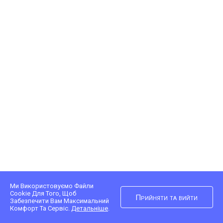
Ми Використовуємо Файли
Cookie Для Того, Щоб
Прийняти та вийти
Забезпечити Вам Максимальний
Комфорт Та Сервіс.
Детальніше
.