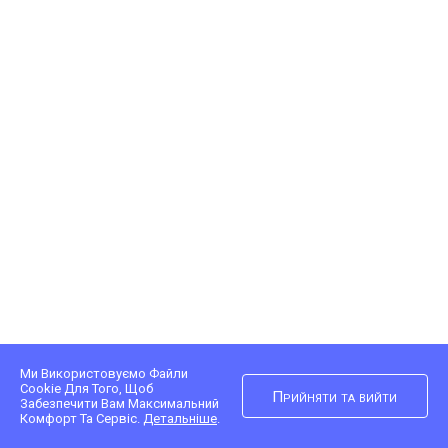
Ми Використовуємо Файли
Cookie Для Того, Щоб
Прийняти та вийти
Забезпечити Вам Максимальний
Комфорт Та Сервіс.
Детальніше
.