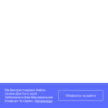
Ми Використовуємо Файли
Cookie Для Того, Щоб
Прийняти та вийти
Забезпечити Вам Максимальний
Комфорт Та Сервіс.
Детальніше
.