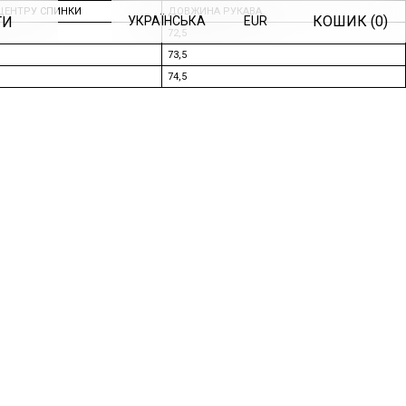
ЦЕНТРУ СПИНКИ
ДОВЖИНА РУКАВА
КОШИК (
0
)
ТИ
УКРАЇНСЬКА
EUR
72,5
73,5
74,5