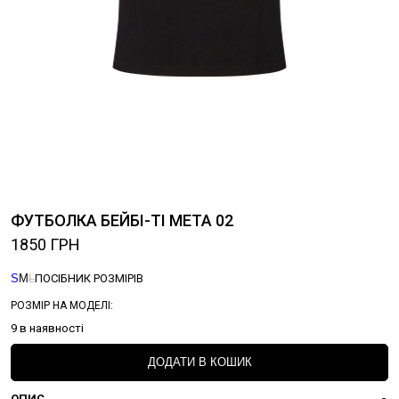
ФУТБОЛКА БЕЙБІ-ТІ МЕТА 02
1850
ГРН
S
M
L
ПОСІБНИК РОЗМІРІВ
РОЗМІР НА МОДЕЛІ:
9 в наявності
ДОДАТИ В КОШИК
ОПИС