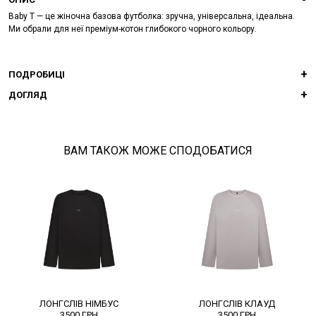
Baby T — це жіночна базова футболка: зручна, універсальна, ідеальна.
Ми обрали для неї преміум-котон глибокого чорного кольору.
ПОДРОБИЦІ
ДОГЛЯД
ВАМ ТАКОЖ МОЖЕ СПОДОБАТИСЯ
ЛОНГСЛІВ НІМБУС
ЛОНГСЛІВ КЛАУД
3500
ГРН
3500
ГРН