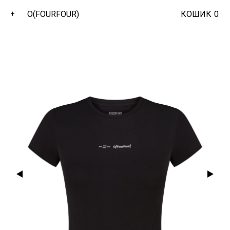
O(FOURFOUR)
КОШИК
0
+