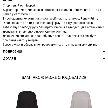
Спортивний топ Support
Support top — частина лінійки, створеної з тканини Renew Prime — це як
Ferrari у світі форми.
Високощільна, еластична, з компресійною підтримкою, Renew Prime
ідеально лягає по тілу, не втрачає форму, не скручується з боків і
забезпечує свободу руху без втрати фіксації. Підходить для інтенсивних
тренувань і впевненого повсякденного ритму.
Лаконічний силует і світловідбивний принт — для тих, хто звик бути
помітним навіть у темряві.
Support — коли обираєш не просто зручно, а по-справжньому сильно.
ПОДРОБИЦІ
ДОГЛЯД
ВАМ ТАКОЖ МОЖЕ СПОДОБАТИСЯ