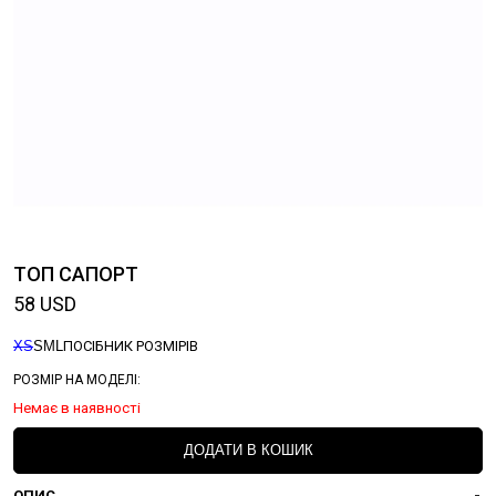
ТОП САПОРТ
58
USD
XS
S
M
L
ПОСІБНИК РОЗМІРІВ
РОЗМІР НА МОДЕЛІ:
Немає в наявності
ДОДАТИ В КОШИК
ОПИС