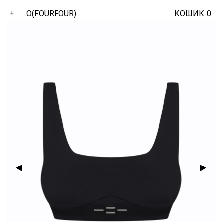
O(FOURFOUR)
КОШИК
0
+