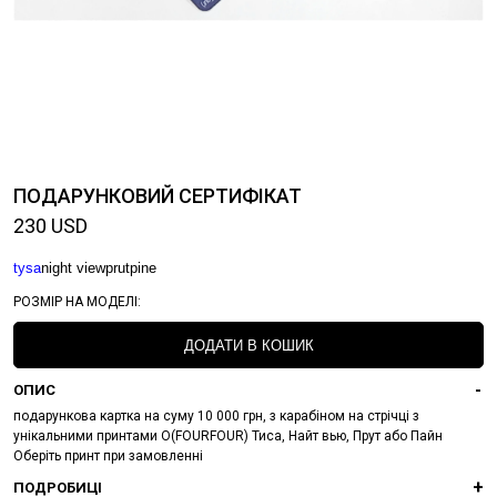
ПОДАРУНКОВИЙ СЕРТИФІКАТ
230
USD
tysa
night view
prut
pine
РОЗМІР НА МОДЕЛІ:
ДОДАТИ В КОШИК
ОПИС
подарункова картка на суму 10 000 грн, з карабіном на стрічці з
унікальними принтами О(FOURFOUR) Тиса, Найт вью, Прут або Пайн
Оберіть принт при замовленні
ПОДРОБИЦІ