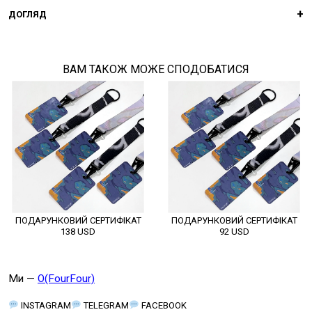
ДОГЛЯД
ВАМ ТАКОЖ МОЖЕ СПОДОБАТИСЯ
ПОДАРУНКОВИЙ СЕРТИФІКАТ
ПОДАРУНКОВИЙ СЕРТИФІКАТ
138
USD
92
USD
Ми —
O(FourFour)
INSTAGRAM
TELEGRAM
FACEBOOK