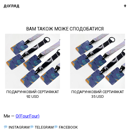
ДОГЛЯД
ВАМ ТАКОЖ МОЖЕ СПОДОБАТИСЯ
ПОДАРУНКОВИЙ СЕРТИФІКАТ
ПОДАРУНКОВИЙ СЕРТИФІКАТ
92
USD
35
USD
Ми —
O(FourFour)
INSTAGRAM
TELEGRAM
FACEBOOK