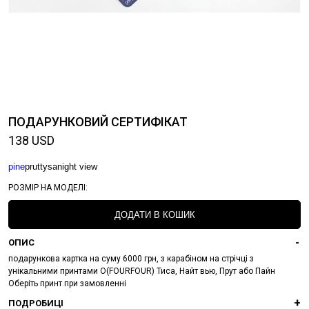
ПОДАРУНКОВИЙ СЕРТИФІКАТ
138
USD
pine
prut
tysa
night view
РОЗМІР НА МОДЕЛІ:
ДОДАТИ В КОШИК
ОПИС
подарункова картка на суму 6000 грн, з карабіном на стрічці з
унікальними принтами О(FOURFOUR) Тиса, Найт вью, Прут або Пайн
Оберіть принт при замовленні
ПОДРОБИЦІ