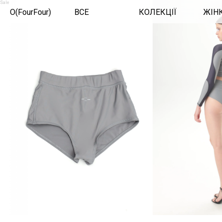
Sale
O(FourFour)
ВСЕ
КОЛЕКЦІЇ
ЖІН