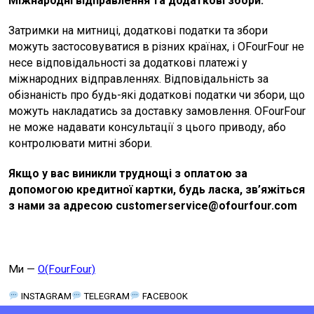
Міжнародні відправлення та додаткові збори:
Затримки на митниці, додаткові податки та збори
можуть застосовуватися в різних країнах, і OFourFour не
несе відповідальності за додаткові платежі у
міжнародних відправленнях. Відповідальність за
обізнаність про будь-які додаткові податки чи збори, що
можуть накладатись за доставку замовлення. OFourFour
не може надавати консультації з цього приводу, або
контролювати митні збори.
Якщо у вас виникли труднощі з оплатою за
допомогою кредитної картки, будь ласка, зв’яжіться
з нами за адресою customerservice@ofourfour.com
Ми —
O(FourFour)
INSTAGRAM
TELEGRAM
FACEBOOK