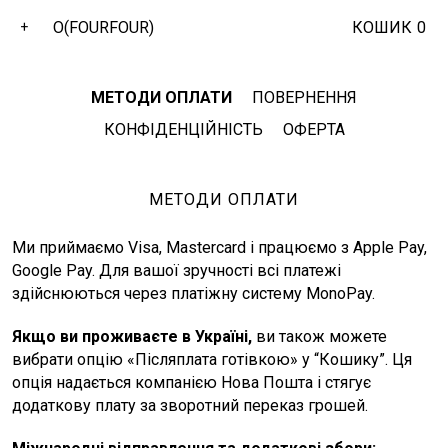
O(FOURFOUR)
КОШИК
0
+
МЕТОДИ ОПЛАТИ
ПОВЕРНЕННЯ
КОНФІДЕНЦІЙНІСТЬ
ОФЕРТА
МЕТОДИ ОПЛАТИ
Ми приймаємо Visa, Mastercard і працюємо з Apple Pay,
Google Pay. Для вашої зручності всі платежі
здійснюються через платіжну систему MonoPay.
Якщо ви проживаєте в Україні,
ви також можете
вибрати опцію «Післяплата готівкою» у “Кошику”. Ця
опція надається компанією Нова Пошта і стягує
додаткову плату за зворотний переказ грошей.